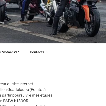
e Motards971
Contacts
eur du site internet
ndi en Guadeloupe (Pointe-à-
de partir poursuivre mes études
t en BMW K1300R.