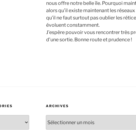
nous offre notre belle île. Pourquoi mai
alors qu’il existe maintenant les réseau
qu’il ne faut surtout pas oublier les réti
évoluent constamment.
J’espère pouvoir vous rencontrer très p
d’une sortie. Bonne route et prudence !
ORIES
ARCHIVES
Archives