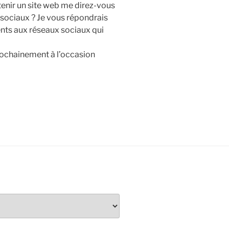
ntenir un site web me direz-vous
x sociaux ? Je vous répondrais
cents aux réseaux sociaux qui
rochainement à l’occasion