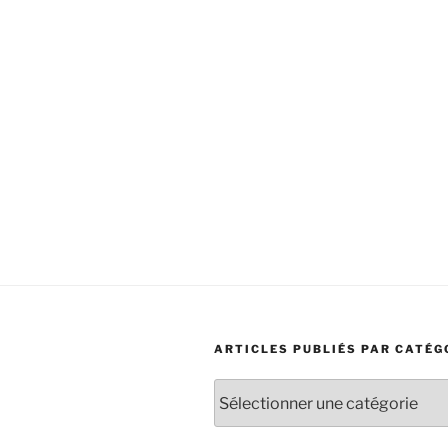
ARTICLES PUBLIÉS PAR CATÉG
Articles
publiés
par