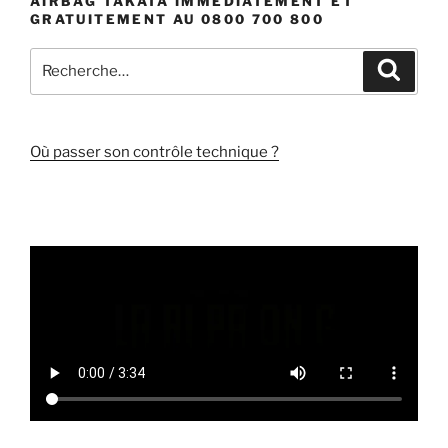
AIRBAG TAKATA IMMÉDIATEMENT ET
GRATUITEMENT AU 0800 700 800
Recherche
Recher
pour
:
Où passer son contrôle technique ?