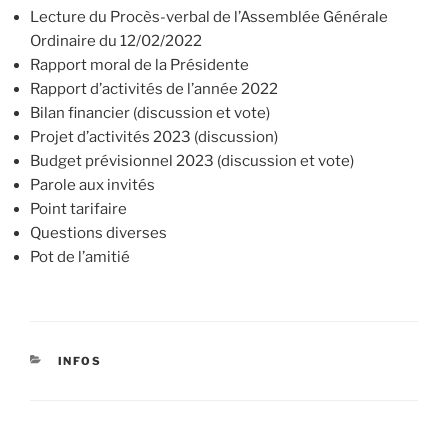
Lecture du Procès-verbal de l’Assemblée Générale
Ordinaire du 12/02/2022
Rapport moral de la Présidente
Rapport d’activités de l’année 2022
Bilan financier (discussion et vote)
Projet d’activités 2023 (discussion)
Budget prévisionnel 2023 (discussion et vote)
Parole aux invités
Point tarifaire
Questions diverses
Pot de l’amitié
CATÉGORIES
INFOS