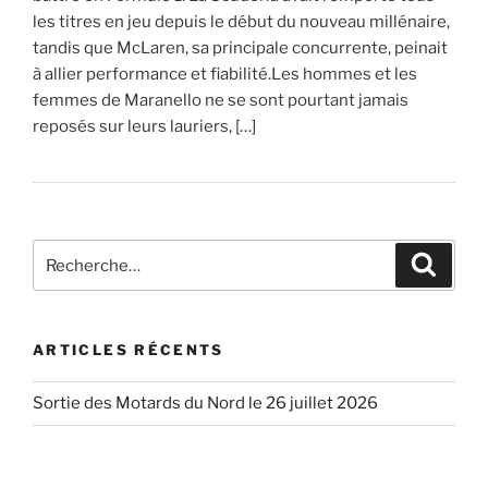
les titres en jeu depuis le début du nouveau millénaire,
tandis que McLaren, sa principale concurrente, peinait
à allier performance et fiabilité.Les hommes et les
femmes de Maranello ne se sont pourtant jamais
reposés sur leurs lauriers, […]
Recherche
Recher
pour
:
ARTICLES RÉCENTS
Sortie des Motards du Nord le 26 juillet 2026