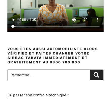
VOUS ÊTES AUSSI AUTOMOBILISTE ALORS
VÉRIFIEZ ET FAITES CHANGER VOTRE
AIRBAG TAKATA IMMÉDIATEMENT ET
GRATUITEMENT AU 0800 700 800
Recherche
Recher
pour
:
Où passer son contrôle technique ?