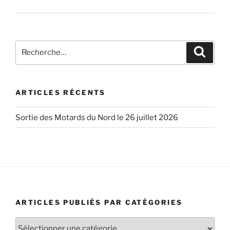
Recherche
Recher
pour
:
ARTICLES RÉCENTS
Sortie des Motards du Nord le 26 juillet 2026
ARTICLES PUBLIÉS PAR CATÉGORIES
Articles