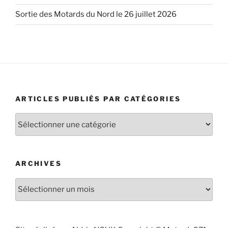
Sortie des Motards du Nord le 26 juillet 2026
ARTICLES PUBLIÉS PAR CATÉGORIES
Articles
publiés
par
catégories
ARCHIVES
Archives