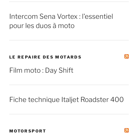
Intercom Sena Vortex : l'essentiel
pour les duos à moto
LE REPAIRE DES MOTARDS
Film moto : Day Shift
Fiche technique Italjet Roadster 400
MOTORSPORT