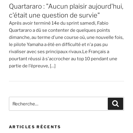
Quartararo : "Aucun plaisir aujourd'hui,
c'était une question de survie"
Après avoir terminé 14e du sprint samedi, Fabio
Quartararo a dû se contenter de quelques points
dimanche, au terme d'une course où, une nouvelle fois,
le pilote Yamaha a été en difficulté et n'a pas pu
rivaliser avec ses principaux rivaux.Le Français a
pourtant réussi à s'accrocher au top 10 pendant une
partie de l'épreuve, […]
Recherche
Recher
pour
:
ARTICLES RÉCENTS