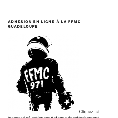
ADHÉSION EN LIGNE À LA FFMC
GUADELOUPE
Cliquez-ici
(pensez à sélectionner Antenne de rattachement