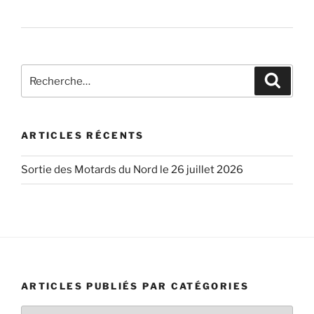
Recherche
Recher
pour
:
ARTICLES RÉCENTS
Sortie des Motards du Nord le 26 juillet 2026
ARTICLES PUBLIÉS PAR CATÉGORIES
Articles