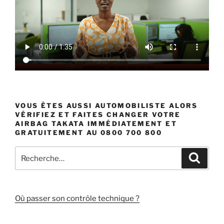
VOUS ÊTES AUSSI AUTOMOBILISTE ALORS
VÉRIFIEZ ET FAITES CHANGER VOTRE
AIRBAG TAKATA IMMÉDIATEMENT ET
GRATUITEMENT AU 0800 700 800
Recherche
Recher
pour
:
Où passer son contrôle technique ?