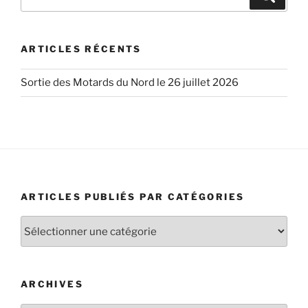
pour
:
ARTICLES RÉCENTS
Sortie des Motards du Nord le 26 juillet 2026
ARTICLES PUBLIÉS PAR CATÉGORIES
Articles
publiés
par
catégories
ARCHIVES