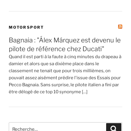
MOTORSPORT
Bagnaia : "Álex Márquez est devenu le
pilote de référence chez Ducati"
Quand il est parti à la faute à cinq minutes du drapeau à
damier et alors que sa dixième place dans le
classement ne tenait que pour trois millièmes, on
pouvait assez aisément prédire l'issue des Essais pour
Pecco Bagnaia. Sans surprise, le pilote italien a fini par
être délogé de ce top 10 synonyme […]
Recherche
Recher