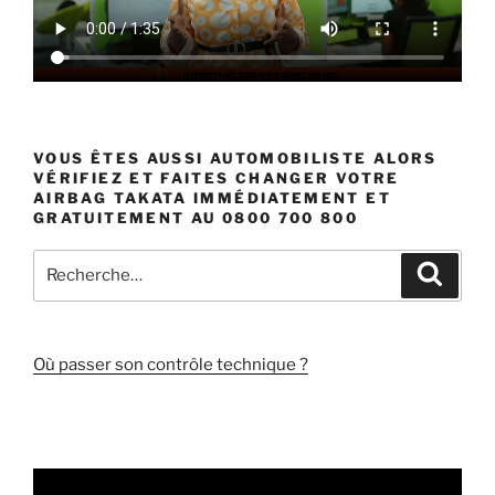
VOUS ÊTES AUSSI AUTOMOBILISTE ALORS
VÉRIFIEZ ET FAITES CHANGER VOTRE
AIRBAG TAKATA IMMÉDIATEMENT ET
GRATUITEMENT AU 0800 700 800
Recherche
Recher
pour
:
Où passer son contrôle technique ?