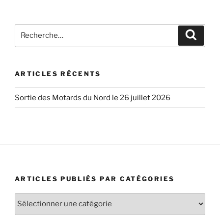
Recherche
Recher
pour
:
ARTICLES RÉCENTS
Sortie des Motards du Nord le 26 juillet 2026
ARTICLES PUBLIÉS PAR CATÉGORIES
Articles
publiés