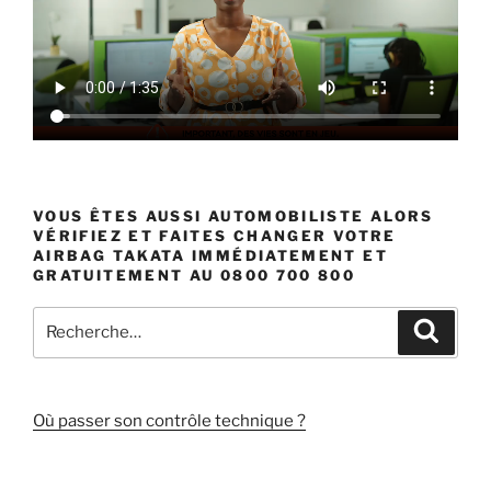
VOUS ÊTES AUSSI AUTOMOBILISTE ALORS
VÉRIFIEZ ET FAITES CHANGER VOTRE
AIRBAG TAKATA IMMÉDIATEMENT ET
GRATUITEMENT AU 0800 700 800
Recherche
Recher
pour
:
Où passer son contrôle technique ?