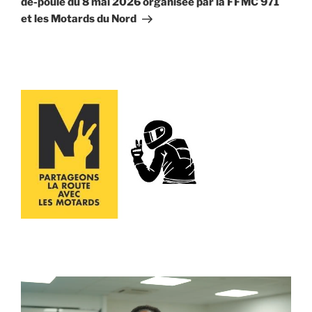
de-poule du 8 mai 2026 organisée par la FFMC 971
et les Motards du Nord