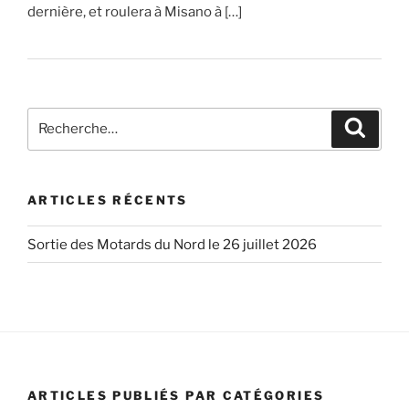
dernière, et roulera à Misano à […]
Recherche
Recher
pour
:
ARTICLES RÉCENTS
Sortie des Motards du Nord le 26 juillet 2026
ARTICLES PUBLIÉS PAR CATÉGORIES