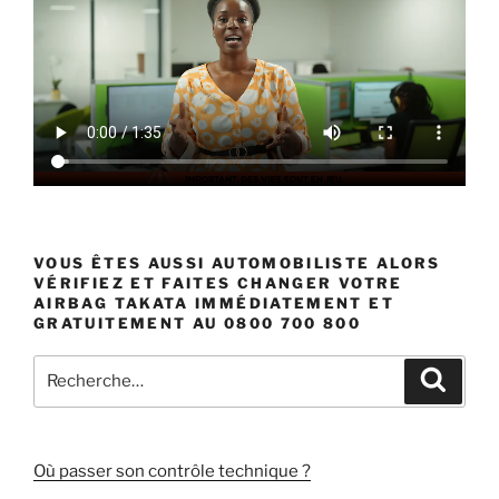
VOUS ÊTES AUSSI AUTOMOBILISTE ALORS
VÉRIFIEZ ET FAITES CHANGER VOTRE
AIRBAG TAKATA IMMÉDIATEMENT ET
GRATUITEMENT AU 0800 700 800
Recherche
Recher
pour
:
Où passer son contrôle technique ?