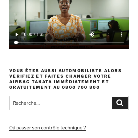
VOUS ÊTES AUSSI AUTOMOBILISTE ALORS
VÉRIFIEZ ET FAITES CHANGER VOTRE
AIRBAG TAKATA IMMÉDIATEMENT ET
GRATUITEMENT AU 0800 700 800
Recherche
Recher
pour
:
Où passer son contrôle technique ?