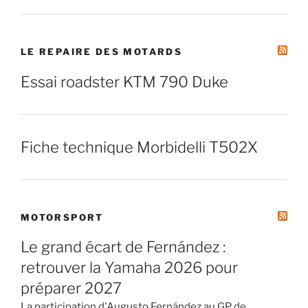
LE REPAIRE DES MOTARDS
Essai roadster KTM 790 Duke
Fiche technique Morbidelli T502X
MOTORSPORT
Le grand écart de Fernández :
retrouver la Yamaha 2026 pour
préparer 2027
La participation d'Augusto Fernández au GP de