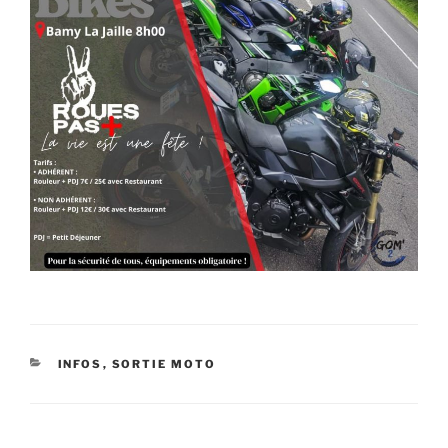
CATÉGORIES
INFOS
,
SORTIE MOTO