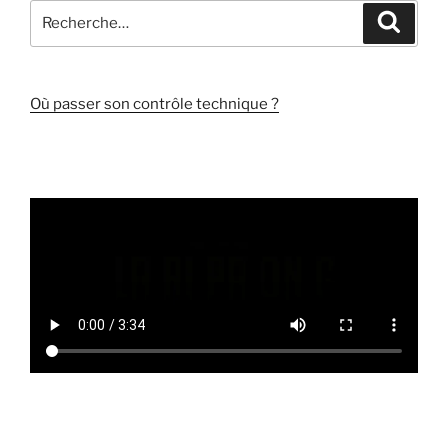
Recherche
Recher
pour
:
Où passer son contrôle technique ?