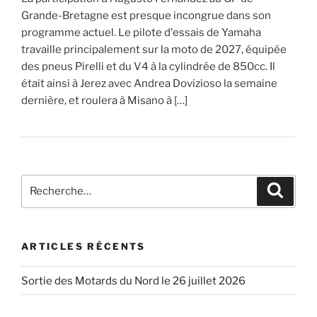
Grande-Bretagne est presque incongrue dans son
programme actuel. Le pilote d'essais de Yamaha
travaille principalement sur la moto de 2027, équipée
des pneus Pirelli et du V4 à la cylindrée de 850cc. Il
était ainsi à Jerez avec Andrea Dovizioso la semaine
dernière, et roulera à Misano à […]
Recherche
Recher
pour
:
ARTICLES RÉCENTS
Sortie des Motards du Nord le 26 juillet 2026