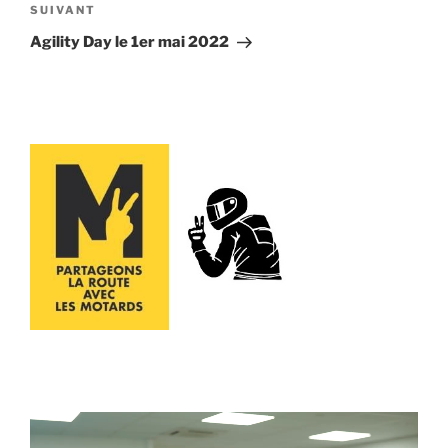
Article
SUIVANT
suivant
Agility Day le 1er mai 2022