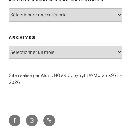
ARTICLES PUBLIÉS PAR CATÉGORIES
Articles
publiés
par
catégories
ARCHIVES
Archives
Site réalisé par Aldric NGVK Copyright © Motards971 –
2026
Facebook
Instagram
Contact