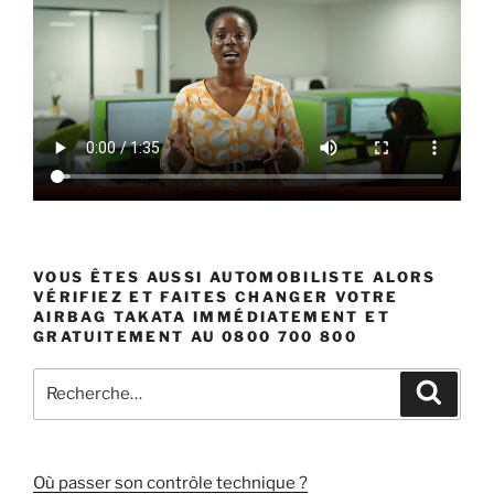
VOUS ÊTES AUSSI AUTOMOBILISTE ALORS
VÉRIFIEZ ET FAITES CHANGER VOTRE
AIRBAG TAKATA IMMÉDIATEMENT ET
GRATUITEMENT AU 0800 700 800
Recherche
Recher
pour
:
Où passer son contrôle technique ?