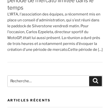
période de mercato limitée dans le
temps
L'IRTA, l'association des équipes, a récemment mis en
place un conseil d'administration, qui s'est réuni dans
le paddock de Silverstone vendredi matin. Pour
l'occasion, Carlos Ezpeleta, directeur sportif du
MotoGP, était lui aussi présent. La réunion a duré près
de trois heures et a notamment permis d'évoquer la
création d'une période de mercato.Cette période de […]
Recherche
Recher
pour
:
ARTICLES RÉCENTS