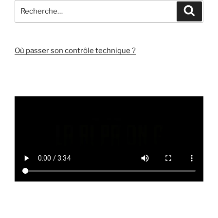
Recherche
Recher
pour
:
Où passer son contrôle technique ?