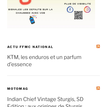
ACTU FFMC NATIONAL
KTM, les enduros et un parfum
d'essence
MOTOMAG
Indian Chief Vintage Sturgis, SD
Edition : aux origines de Sturgis