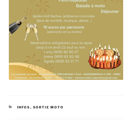
CATÉGORIES
INFOS
,
SORTIE MOTO