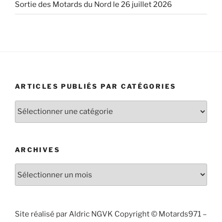
Sortie des Motards du Nord le 26 juillet 2026
ARTICLES PUBLIÉS PAR CATÉGORIES
Articles
publiés
par
catégories
ARCHIVES
Archives
Site réalisé par Aldric NGVK Copyright © Motards971 –