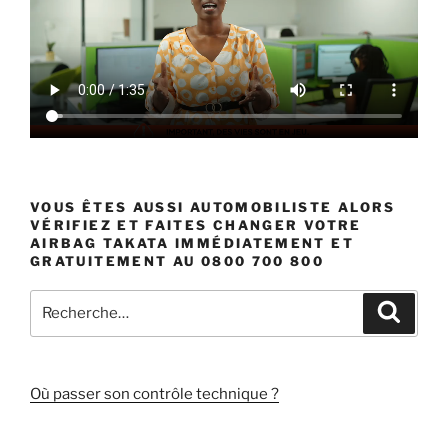
VOUS ÊTES AUSSI AUTOMOBILISTE ALORS
VÉRIFIEZ ET FAITES CHANGER VOTRE
AIRBAG TAKATA IMMÉDIATEMENT ET
GRATUITEMENT AU 0800 700 800
Recherche
Recher
pour
:
Où passer son contrôle technique ?