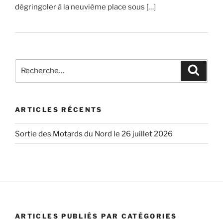
dégringoler à la neuvième place sous […]
Recherche
Recher
pour
:
ARTICLES RÉCENTS
Sortie des Motards du Nord le 26 juillet 2026
ARTICLES PUBLIÉS PAR CATÉGORIES