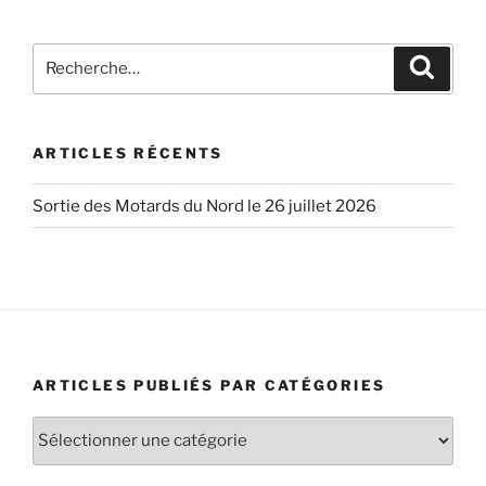
Recherche
Recher
pour
:
ARTICLES RÉCENTS
Sortie des Motards du Nord le 26 juillet 2026
ARTICLES PUBLIÉS PAR CATÉGORIES
Articles
publiés
par