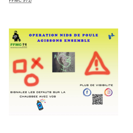
FFMC 971)