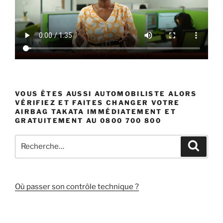
VOUS ÊTES AUSSI AUTOMOBILISTE ALORS
VÉRIFIEZ ET FAITES CHANGER VOTRE
AIRBAG TAKATA IMMÉDIATEMENT ET
GRATUITEMENT AU 0800 700 800
Recherche
Recher
pour
:
Où passer son contrôle technique ?